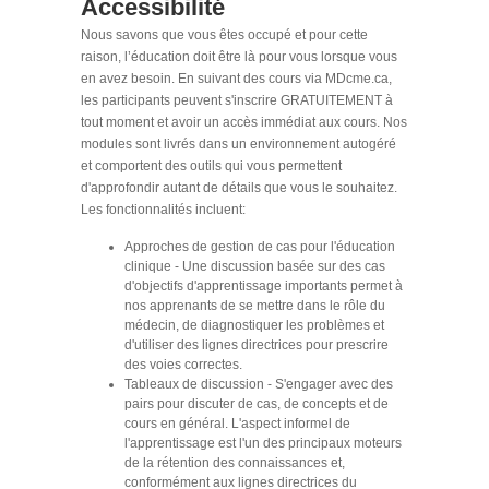
Accessibilité
Nous savons que vous êtes occupé et pour cette
raison, l’éducation doit être là pour vous lorsque vous
en avez besoin. En suivant des cours via MDcme.ca,
les participants peuvent s'inscrire GRATUITEMENT à
tout moment et avoir un accès immédiat aux cours. Nos
modules sont livrés dans un environnement autogéré
et comportent des outils qui vous permettent
d'approfondir autant de détails que vous le souhaitez.
Les fonctionnalités incluent:
Approches de gestion de cas pour l'éducation
clinique - Une discussion basée sur des cas
d'objectifs d'apprentissage importants permet à
nos apprenants de se mettre dans le rôle du
médecin, de diagnostiquer les problèmes et
d'utiliser des lignes directrices pour prescrire
des voies correctes.
Tableaux de discussion - S'engager avec des
pairs pour discuter de cas, de concepts et de
cours en général. L'aspect informel de
l'apprentissage est l'un des principaux moteurs
de la rétention des connaissances et,
conformément aux lignes directrices du