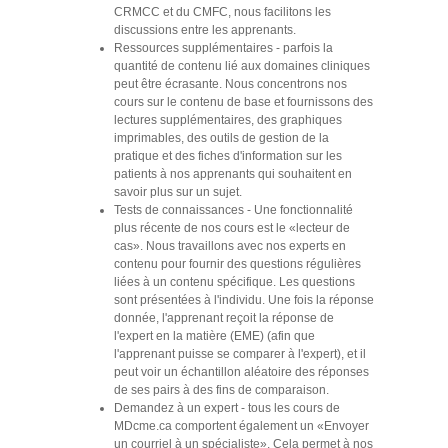
CRMCC et du CMFC, nous facilitons les
discussions entre les apprenants.
Ressources supplémentaires - parfois la
quantité de contenu lié aux domaines cliniques
peut être écrasante. Nous concentrons nos
cours sur le contenu de base et fournissons des
lectures supplémentaires, des graphiques
imprimables, des outils de gestion de la
pratique et des fiches d'information sur les
patients à nos apprenants qui souhaitent en
savoir plus sur un sujet.
Tests de connaissances - Une fonctionnalité
plus récente de nos cours est le «lecteur de
cas». Nous travaillons avec nos experts en
contenu pour fournir des questions régulières
liées à un contenu spécifique. Les questions
sont présentées à l'individu. Une fois la réponse
donnée, l'apprenant reçoit la réponse de
l'expert en la matière (EME) (afin que
l'apprenant puisse se comparer à l'expert), et il
peut voir un échantillon aléatoire des réponses
de ses pairs à des fins de comparaison.
Demandez à un expert - tous les cours de
MDcme.ca comportent également un «Envoyer
un courriel à un spécialiste». Cela permet à nos