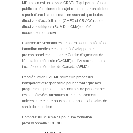
MDcme.ca est un service GRATUIT qui permet à notre
public de sélectionner le sujet clinique ou non clinique
à partir d'une liste de cours, en sachant que toutes les
directives d'accréditation (CMFC et CRMCC) et les
directives éthiques (Rx & D et CMA) ont été
rigoureusement suivi.
L'Université Memorial est un fournisseur accrédité de
formation médicale continue / développement
professionnel continu par le Comité d'agrément de
l'éducation médicale (CACME) de l'Association des
facultés de médecine du Canada (AFMC).
L'accréditation CACME fournit un processus
transparent et responsable pour garantir que nos
programmes présentent les normes de performance
les plus élevées attendues d'un établissement
universitaire et que nous contribuons aux besoins de
santé de la société.
Comptez sur MDcme.ca pour une formation
professionnelle CRÉDIBLE.