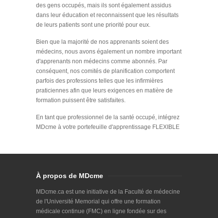
des gens occupés, mais ils sont également assidus
dans leur éducation et reconnaissent que les résultats
de leurs patients sont une priorité pour eux.
Bien que la majorité de nos apprenants soient des
médecins, nous avons également un nombre important
d'apprenants non médecins comme abonnés. Par
conséquent, nos comités de planification comportent
parfois des professions telles que les infirmières
praticiennes afin que leurs exigences en matière de
formation puissent être satisfaites.
En tant que professionnel de la santé occupé, intégrez
MDcme à votre portefeuille d'apprentissage FLEXIBLE
À propos de MDcme
MDcme.ca est une initiative de la Faculté de médecine
de l'Université Memorial qui offre une formation
médicale continue (FMC) en ligne fondée sur des