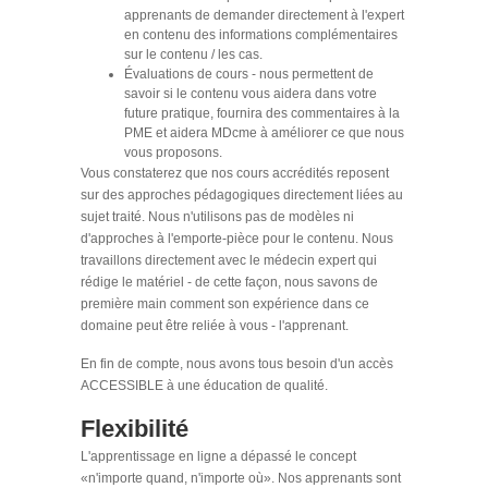
apprenants de demander directement à l'expert
en contenu des informations complémentaires
sur le contenu / les cas.
Évaluations de cours - nous permettent de
savoir si le contenu vous aidera dans votre
future pratique, fournira des commentaires à la
PME et aidera MDcme à améliorer ce que nous
vous proposons.
Vous constaterez que nos cours accrédités reposent
sur des approches pédagogiques directement liées au
sujet traité. Nous n'utilisons pas de modèles ni
d'approches à l'emporte-pièce pour le contenu. Nous
travaillons directement avec le médecin expert qui
rédige le matériel - de cette façon, nous savons de
première main comment son expérience dans ce
domaine peut être reliée à vous - l'apprenant.
En fin de compte, nous avons tous besoin d'un accès
ACCESSIBLE à une éducation de qualité.
Flexibilité
L'apprentissage en ligne a dépassé le concept
«n'importe quand, n'importe où». Nos apprenants sont